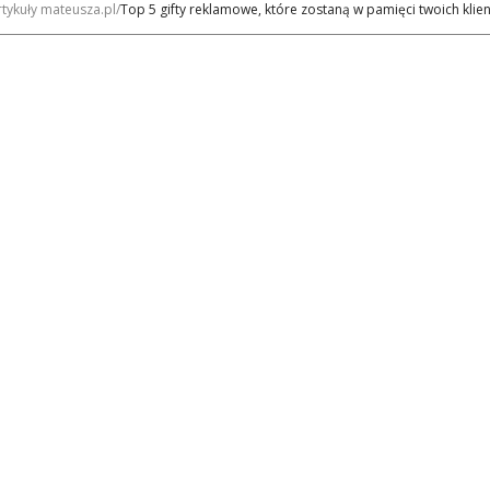
rtykuły mateusza.pl
Top 5 gifty reklamowe, które zostaną w pamięci twoich klie