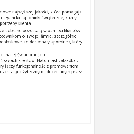
amowe najwyższej jakości, które pomagają
 eleganckie upominki świąteczne, każdy
otrzeby klienta.
e dobrane pozostają w pamięci klientów
ytkownikom o Twojej firmie, szczególnie
a odblaskowe, to doskonały upominek, który
i rosnącej świadomości o
ć swoich klientów. Natomiast zakładka z
tóry łączy funkcjonalność z promowaniem
ozostając użytecznym i docenianym przez