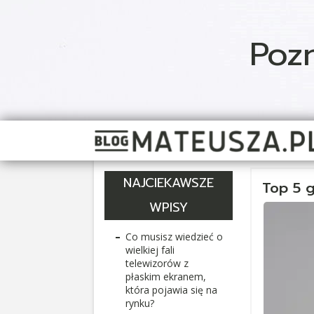
Poz
NAJCIEKAWSZE
Top 5 g
WPISY
Co musisz wiedzieć o
wielkiej fali
telewizorów z
płaskim ekranem,
która pojawia się na
rynku?