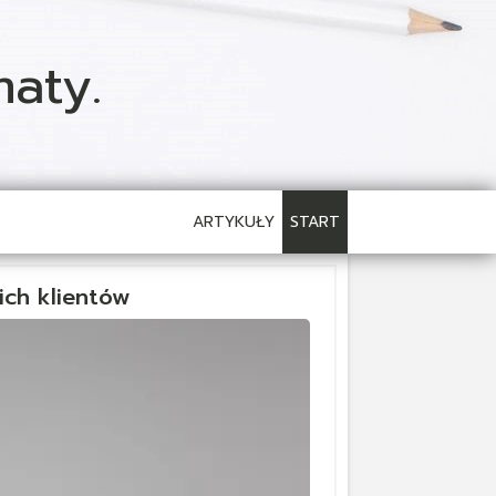
aty.
ARTYKUŁY
START
ich klientów