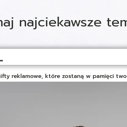
naj najciekawsze tem
ifty reklamowe, które zostaną w pamięci two